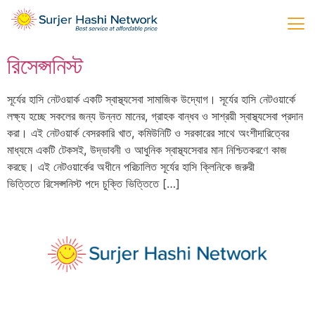
রিসেপ্সনিস্ট
সূর্যের হাসি নেটওয়ার্ক একটি স্বাস্থ্যসেবা সামাজিক উদ্যোগ। সূর্যের হাসি নেটওয়ার্কে
লক্ষ্য হচ্ছে সকলের জন্য উন্নত মানের, গ্রাহক বান্ধব ও সাশ্রয়ী স্বাস্থ্যসেবা প্রদান
করা। এই নেটওয়ার্ক বেসরকারি খাত, কমিউনিটি ও সরকারের সাথে অংশীদারিত্বের
মাধ্যমে একটি টেকসই, উদ্ভাবনী ও আধুনিক স্বাস্থ্যসেবার মান নিশ্চিতকরণে কাজ
করছে। এই নেটওয়ার্কের অধীনে পরিচালিত সূর্যের হাসি ক্লিনিকে জরুরী
ভিত্তিতে রিসেপ্সনিস্ট পদে চুক্তি ভিত্তিতে […]